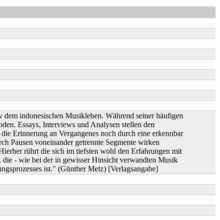
iv dem indonesischen Musikleben. Während seiner häufigen
oden. Essays, Interviews und Analysen stellen den
h die Erinnerung an Vergangenes noch durch eine erkennbar
durch Pausen voneinander getrennte Segmente wirken
Hierher rührt die sich im tiefsten wohl den Erfahrungen mit
 die - wie bei der in gewisser Hinsicht verwandten Musik
ungsprozesses ist." (Günther Metz) [Verlagsangabe]