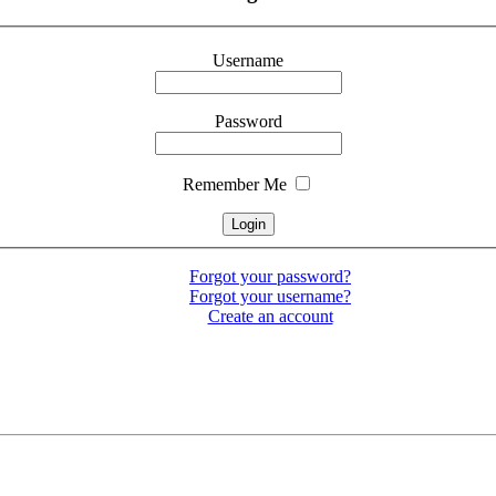
Username
Password
Remember Me
Forgot your password?
Forgot your username?
Create an account