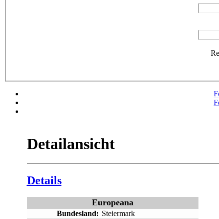
R
F
F
Detailansicht
Details
Europeana
Bundesland:
Steiermark