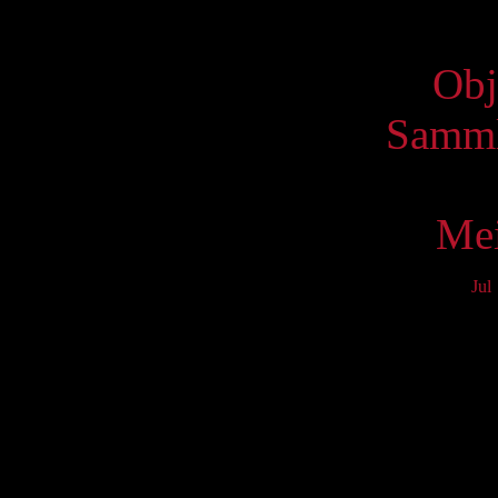
Virtue
Obj
Samml
Mei
Jul
Mo
3
10
17
24
31