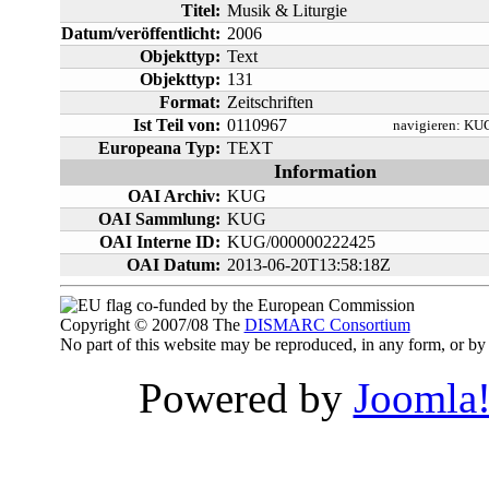
Titel:
Musik & Liturgie
Datum/veröffentlicht:
2006
Objekttyp:
Text
Objekttyp:
131
Format:
Zeitschriften
Ist Teil von:
0110967
navigieren:
KUG
Europeana Typ:
TEXT
Information
OAI Archiv:
KUG
OAI Sammlung:
KUG
OAI Interne ID:
KUG/000000222425
OAI Datum:
2013-06-20T13:58:18Z
co-funded by the European Commission
Copyright © 2007/08 The
DISMARC Consortium
No part of this website may be reproduced, in any form, or 
Powered by
Joomla