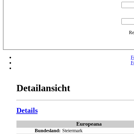
R
F
F
Detailansicht
Details
Europeana
Bundesland:
Steiermark