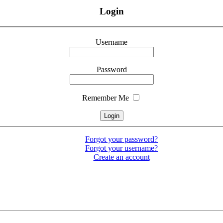
Login
Username
Password
Remember Me
Forgot your password?
Forgot your username?
Create an account