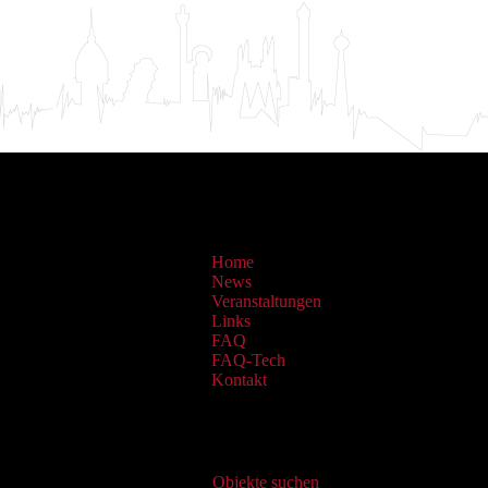
Home
News
Veranstaltungen
Links
FAQ
FAQ-Tech
Kontakt
Virtueller Katalog
Objekte suchen