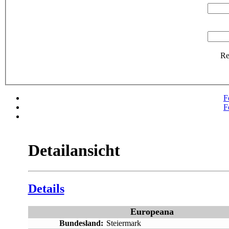
R
F
F
Detailansicht
Details
Europeana
Bundesland:
Steiermark