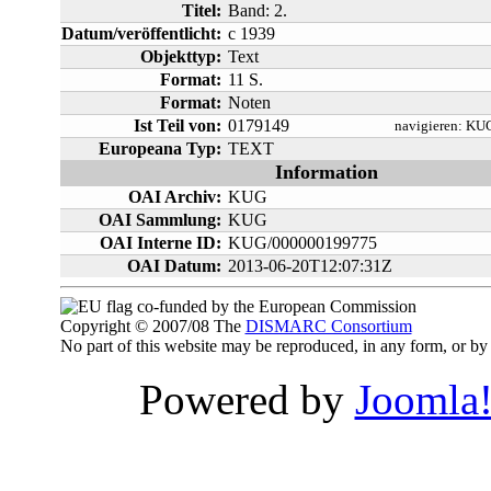
Titel:
Band: 2.
Datum/veröffentlicht:
c 1939
Objekttyp:
Text
Format:
11 S.
Format:
Noten
Ist Teil von:
0179149
navigieren:
KUG
Europeana Typ:
TEXT
Information
OAI Archiv:
KUG
OAI Sammlung:
KUG
OAI Interne ID:
KUG/000000199775
OAI Datum:
2013-06-20T12:07:31Z
co-funded by the European Commission
Copyright © 2007/08 The
DISMARC Consortium
No part of this website may be reproduced, in any form, or 
Powered by
Joomla