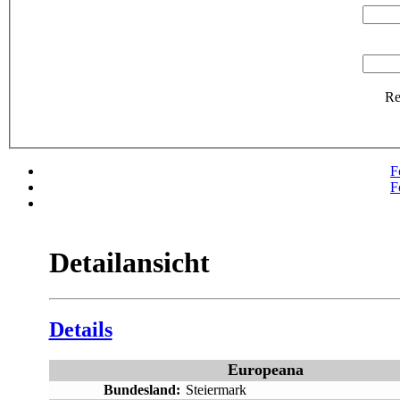
R
F
F
Detailansicht
Details
Europeana
Bundesland:
Steiermark