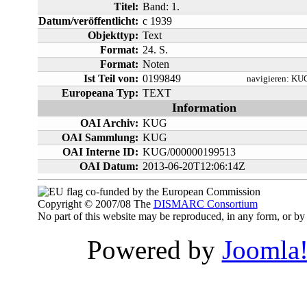
Titel:
Band: 1.
Datum/veröffentlicht:
c 1939
Objekttyp:
Text
Format:
24. S.
Format:
Noten
Ist Teil von:
0199849
navigieren:
KUG
Europeana Typ:
TEXT
Information
OAI Archiv:
KUG
OAI Sammlung:
KUG
OAI Interne ID:
KUG/000000199513
OAI Datum:
2013-06-20T12:06:14Z
co-funded by the European Commission
Copyright © 2007/08 The
DISMARC Consortium
No part of this website may be reproduced, in any form, or 
Powered by
Joomla