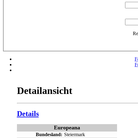
R
F
F
Detailansicht
Details
Europeana
Bundesland:
Steiermark