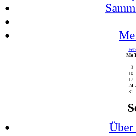
Samml
Mei
Feb
Mo
3
10
17
24
31
S
Über 