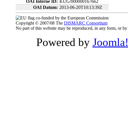
OAI Interne ID:
KUG/000000167662
OAI Datum:
2013-06-20T10:13:39Z
co-funded by the European Commission
Copyright © 2007/08 The
DISMARC Consortium
No part of this website may be reproduced, in any form, or 
Powered by
Joomla