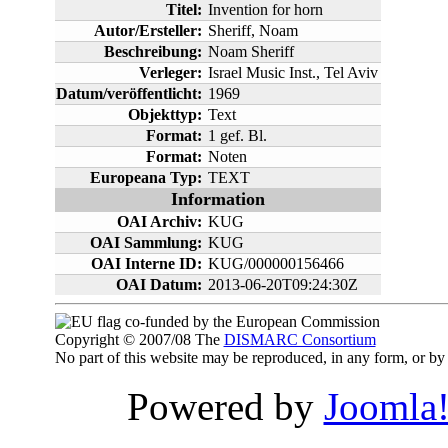
Titel:
Invention for horn
Autor/Ersteller:
Sheriff, Noam
Beschreibung:
Noam Sheriff
Verleger:
Israel Music Inst., Tel Aviv
Datum/veröffentlicht:
1969
Objekttyp:
Text
Format:
1 gef. Bl.
Format:
Noten
Europeana Typ:
TEXT
Information
OAI Archiv:
KUG
OAI Sammlung:
KUG
OAI Interne ID:
KUG/000000156466
OAI Datum:
2013-06-20T09:24:30Z
co-funded by the European Commission
Copyright © 2007/08 The
DISMARC Consortium
No part of this website may be reproduced, in any form, or 
Powered by
Joomla