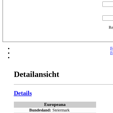
R
F
F
Detailansicht
Details
Europeana
Bundesland:
Steiermark