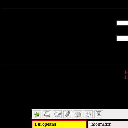
R
F
F
Detail
Europeana
Information