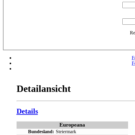
R
F
F
Detailansicht
Details
Europeana
Bundesland:
Steiermark