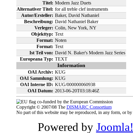
Titel:
Modern Jazz Duets
Alternativer Titel:
for all treble clef instruments
Autor/Ersteller:
Baker, David Nathaniel
Beschreibung:
David Nathaniel Baker
Verleger:
Colin, New York, NY
Objekttyp:
Text
Format:
Noten
Format:
Text
Ist Teil von:
David N. Baker's Modern Jazz Series
Europeana Typ:
TEXT
Information
OAI Archiv:
KUG
OAI Sammlung:
KUG
OAI Interne ID:
KUG/000000060938
OAI Datum:
2013-06-20T03:18:46Z
co-funded by the European Commission
Copyright © 2007/08 The
DISMARC Consortium
No part of this website may be reproduced, in any form, or 
Powered by
Joomla