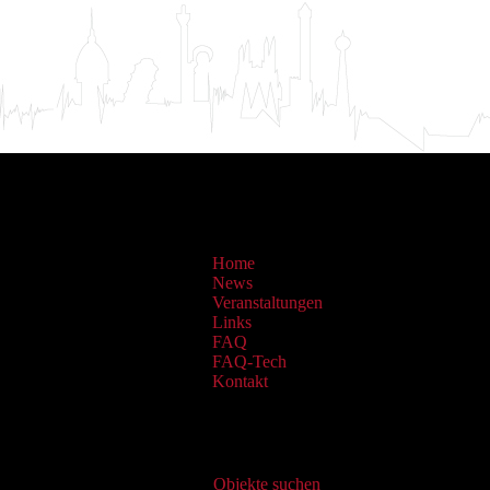
Home
News
Veranstaltungen
Links
FAQ
FAQ-Tech
Kontakt
Virtueller Katalog
Objekte suchen