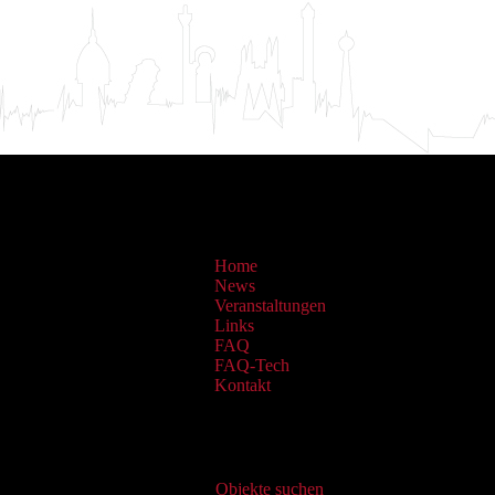
Home
News
Veranstaltungen
Links
FAQ
FAQ-Tech
Kontakt
Virtueller Katalog
Objekte suchen