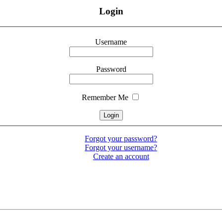
Login
Username
Password
Remember Me
Forgot your password?
Forgot your username?
Create an account