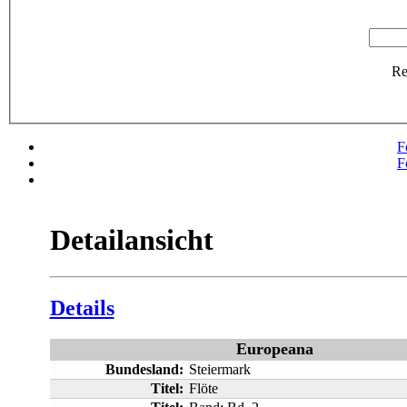
R
F
F
Detailansicht
Details
Europeana
Bundesland:
Steiermark
Titel:
Flöte