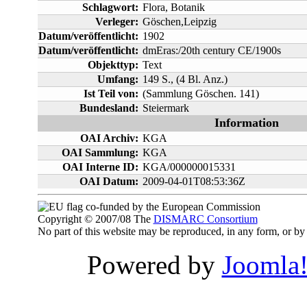
Schlagwort:
Flora, Botanik
Verleger:
Göschen,Leipzig
Datum/veröffentlicht:
1902
Datum/veröffentlicht:
dmEras:/20th century CE/1900s
Objekttyp:
Text
Umfang:
149 S., (4 Bl. Anz.)
Ist Teil von:
(Sammlung Göschen. 141)
Bundesland:
Steiermark
Information
OAI Archiv:
KGA
OAI Sammlung:
KGA
OAI Interne ID:
KGA/000000015331
OAI Datum:
2009-04-01T08:53:36Z
co-funded by the European Commission
Copyright © 2007/08 The
DISMARC Consortium
No part of this website may be reproduced, in any form, or 
Powered by
Joomla