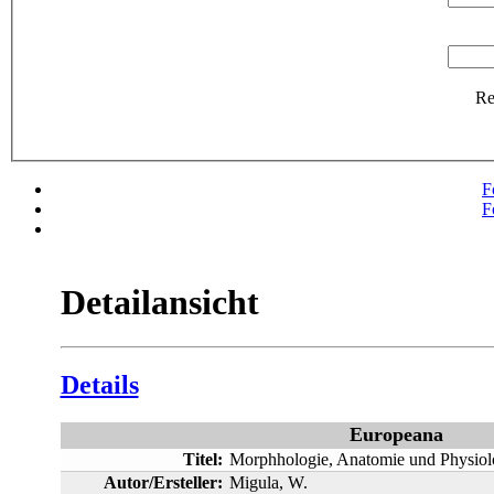
R
F
F
Detailansicht
Details
Europeana
Titel:
Morphhologie, Anatomie und Physiolo
Autor/Ersteller:
Migula, W.