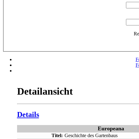
R
F
F
Detailansicht
Details
Europeana
Titel:
Geschichte des Gartenbaus