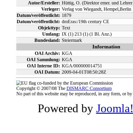
Autor/Ersteller:
Hüttig, O. (Direktor emer. und Lehrer
Verleger:
Verlag von Wiegandt, Hempel,Berlin
Datum/veröffentlicht:
1879
Datum/veröffentlicht:
dmEras:/19th century CE
Objekttyp:
Text
Umfang:
IX (1) 213 (1) (1 Bl. Anz.)
Bundesland:
Steiermark
Information
OAI Archiv:
KGA
OAI Sammlung:
KGA
OAI Interne ID:
KGA/000000014751
OAI Datum:
2009-04-01T08:50:28Z
co-funded by the European Commission
Copyright © 2007/08 The
DISMARC Consortium
No part of this website may be reproduced, in any form, or 
Powered by
Joomla