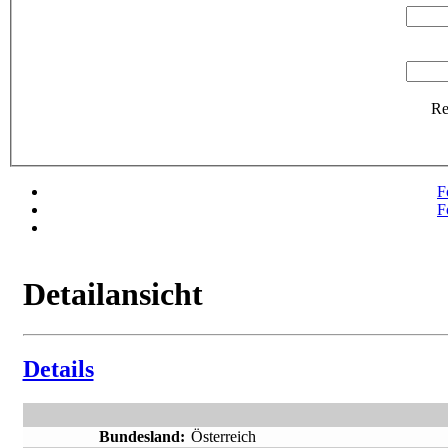
R
F
F
Detailansicht
Details
Bundesland:
Österreich