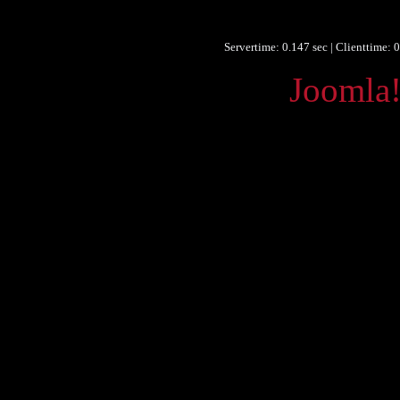
Sprache 
Servertime: 0.147 sec | Clienttime:
0
Powered by
Joomla