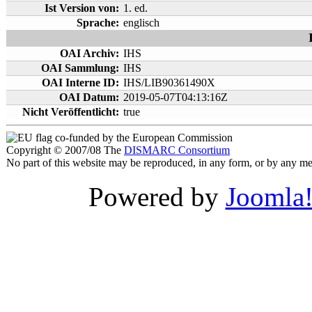
Ist Version von:
1. ed.
Sprache:
englisch
OAI Archiv:
IHS
OAI Sammlung:
IHS
OAI Interne ID:
IHS/LIB90361490X
OAI Datum:
2019-05-07T04:13:16Z
Nicht Veröffentlicht:
true
co-funded by the European Commission
Copyright © 2007/08 The
DISMARC Consortium
No part of this website may be reproduced, in any form, or by any 
Powered by
Joomla