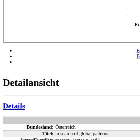
R
F
F
Detailansicht
Details
Bundesland:
Österreich
Titel:
in search of global patterns