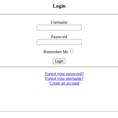
Login
Username
Password
Remember Me
Forgot your password?
Forgot your username?
Create an account