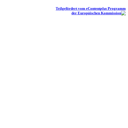
Teilgefördert vom eContent
plus
Programm
der Europäischen Kommission