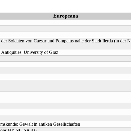
Europeana
n der Soldaten von Caesar und Pompeius nahe der Stadt Ilerda (in der 
l Antiquities, University of Graz
umskunde: Gewalt in antiken Gesellschaften
mmons BY-NC-SA 4.0