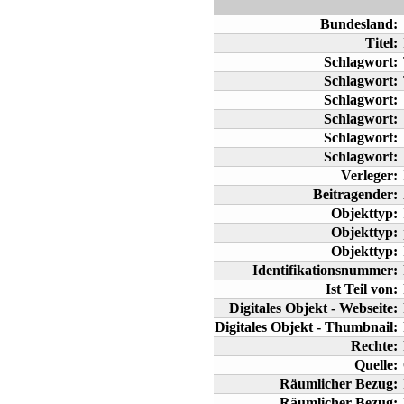
Bundesland:
Titel:
Schlagwort:
Schlagwort:
Schlagwort:
Schlagwort:
Schlagwort:
Schlagwort:
Verleger:
Beitragender:
Objekttyp:
Objekttyp:
Objekttyp:
Identifikationsnummer:
Ist Teil von:
Digitales Objekt - Webseite:
Digitales Objekt - Thumbnail:
Rechte:
Quelle:
Räumlicher Bezug:
Räumlicher Bezug: