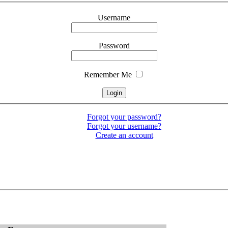
Username
Password
Remember Me
Forgot your password?
Forgot your username?
Create an account