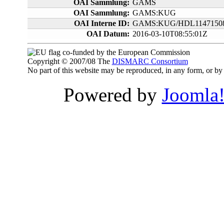
OAI Sammlung:
GAMS
OAI Sammlung:
GAMS:KUG
OAI Interne ID:
GAMS:KUG/HDL11471508
OAI Datum:
2016-03-10T08:55:01Z
co-funded by the European Commission
Copyright © 2007/08 The
DISMARC Consortium
No part of this website may be reproduced, in any form, or 
Powered by
Joomla