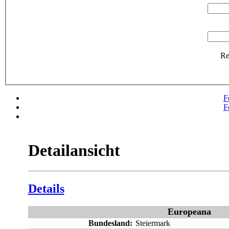
R
F
F
Detailansicht
Details
Europeana
Bundesland:
Steiermark