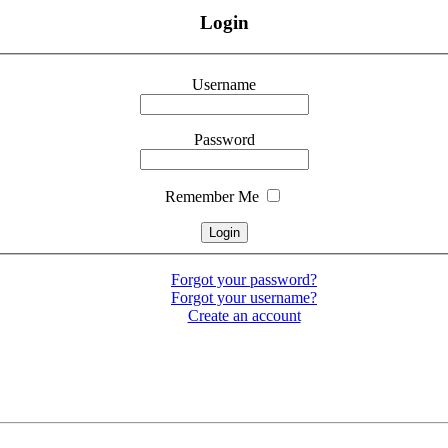
Login
Username
Password
Remember Me
Forgot your password?
Forgot your username?
Create an account