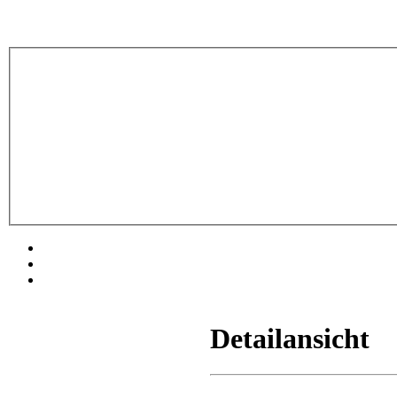
Detailansicht