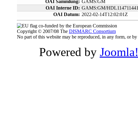
OAI Sammlung:
GAMS:GM
OAI Interne ID:
GAMS:GM/HDL114711441
OAI Datum:
2022-02-14T12:02:01Z
co-funded by the European Commission
Copyright © 2007/08 The
DISMARC Consortium
No part of this website may be reproduced, in any form, or 
Powered by
Joomla