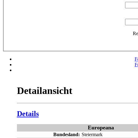
R
F
F
Detailansicht
Details
Europeana
Bundesland:
Steiermark