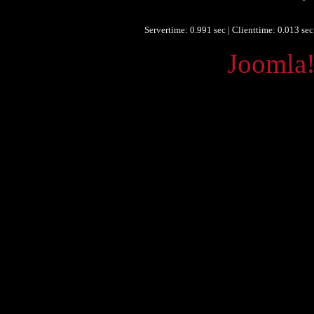
Gra
Servertime: 0.991 sec | Clienttime:
0.013 sec
Powered by
Joomla