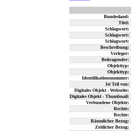
Bundesland:
Titel:
Schlagwort:
Schlagwort:
Schlagwort:
Beschreibung:
Verleger:
Beitragender:
Objekttyp:
Objekttyp:
Identifikationsnummer:
Ist Teil von:
Digitales Objekt - Webseite:
Digitales Objekt - Thumbnail:
Verbundene Objekte:
Rechte:
Rechte:
Räumlicher Bezug:
Zeitlicher Bezug: