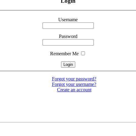
Login
Username
Password
Remember Me
Forgot your password?
Forgot your username?
Create an account