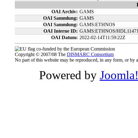
OAI Archiv:
GAMS
OAI Sammlung:
GAMS
OAI Sammlung:
GAMS:ETHNOS
OAI Interne ID:
GAMS:ETHNOS/HDL11471
OAI Datum:
2022-02-14T11:59:22Z
co-funded by the European Commission
Copyright © 2007/08 The
DISMARC Consortium
No part of this website may be reproduced, in any form, or b
Powered by
Joomla