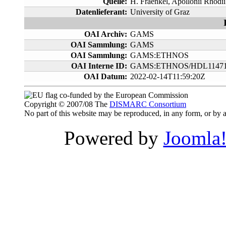
Quelle:
H. Fraenkel, Apollonii Rhodii
Datenlieferant:
University of Graz
OAI Archiv:
GAMS
OAI Sammlung:
GAMS
OAI Sammlung:
GAMS:ETHNOS
OAI Interne ID:
GAMS:ETHNOS/HDL11471
OAI Datum:
2022-02-14T11:59:20Z
co-funded by the European Commission
Copyright © 2007/08 The
DISMARC Consortium
No part of this website may be reproduced, in any form, or b
Powered by
Joomla