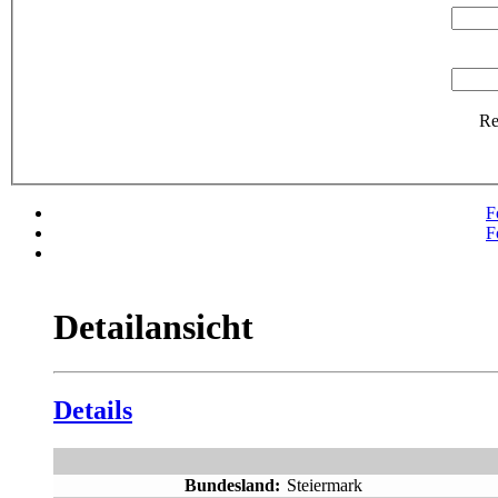
R
F
F
Detailansicht
Details
Bundesland:
Steiermark