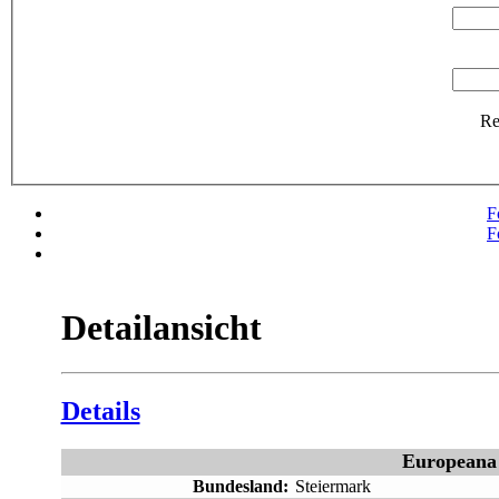
R
F
F
Detailansicht
Details
Europeana
Bundesland:
Steiermark