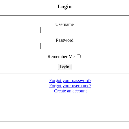
Login
Username
Password
Remember Me
Forgot your password?
Forgot your username?
Create an account