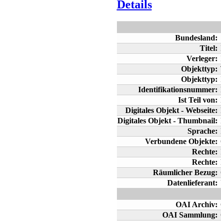
Details
Bundesland:
Titel:
Verleger:
Objekttyp:
Objekttyp:
Identifikationsnummer:
Ist Teil von:
Digitales Objekt - Webseite:
Digitales Objekt - Thumbnail:
Sprache:
Verbundene Objekte:
Rechte:
Rechte:
Räumlicher Bezug:
Datenlieferant:
OAI Archiv:
OAI Sammlung: