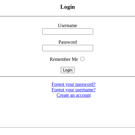
Login
Username
Password
Remember Me
Forgot your password?
Forgot your username?
Create an account