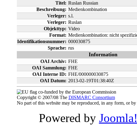
Titel:
Ruslan Russian
Beschreibung:
Medienkombination
Verleger:
s.l.
Verleger:
Ruslan
Objekttyp:
Video
Format:
Medienkombination: nicht spezifizie
Identifikationsnummer:
000030875
Sprache:
rus
Information
OAI Archiv:
FHE
OAI Sammlung:
FHE
OAI Interne ID:
FHE/000000030875
OAI Datum:
2013-02-19T01:38:40Z
co-funded by the European Commission
Copyright © 2007/08 The
DISMARC Consortium
No part of this website may be reproduced, in any form, or 
Powered by
Joomla