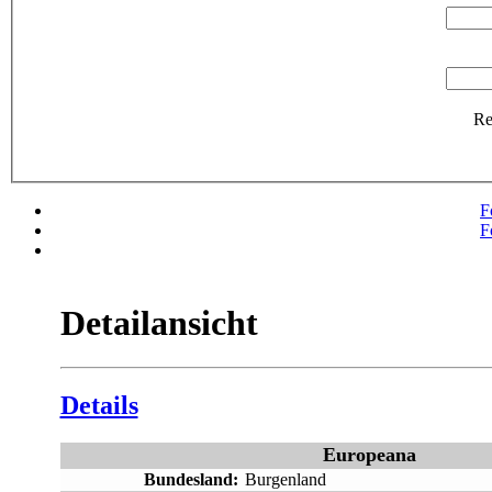
R
F
F
Detailansicht
Details
Europeana
Bundesland:
Burgenland