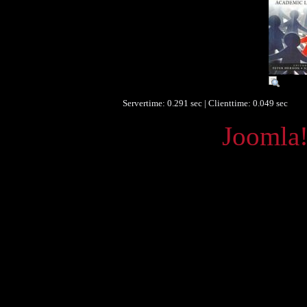
Sprache :
eng
Servertime: 0.291 sec | Clienttime:
0.049 sec
Powered by
Joomla