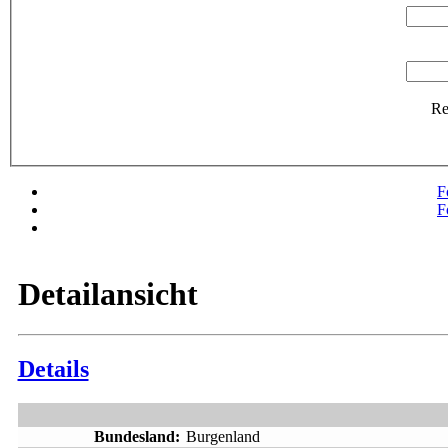
R
F
F
Detailansicht
Details
Bundesland:
Burgenland