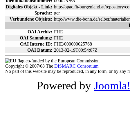
Identifikationsnummer:
000025768
Digitales Objekt - Link:
http://opac.fh-burgenland.at/repository/
Sprache:
ger
Verbundene Objekte:
http://www.die-bonn.de/selber/materialien
OAI Archiv:
FHE
OAI Sammlung:
FHE
OAI Interne ID:
FHE/000000025768
OAI Datum:
2013-02-19T00:54:07Z
co-funded by the European Commission
Copyright © 2007/08 The
DISMARC Consortium
No part of this website may be reproduced, in any form, or by any
Powered by
Joomla