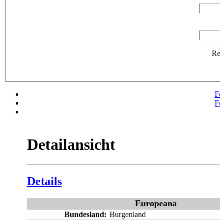
R
F
F
Detailansicht
Details
Europeana
Bundesland:
Burgenland