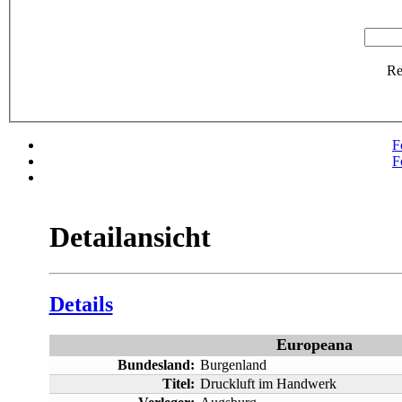
R
F
F
Detailansicht
Details
Europeana
Bundesland:
Burgenland
Titel:
Druckluft im Handwerk