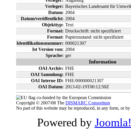
Verleger:
Augsburg
Verleger:
Bayerisches Landesamt für Umwelt
Datum:
2004
Datum/veröffentlicht:
2004
Objekttyp:
Text
Format:
Druckschrift: nicht spezifiziert
Format:
Papierzustand: nicht spezifiziert
Identifikationsnummer:
000021307
Ist Version von:
2004
Sprache:
ger
Information
OAI Archiv:
FHE
OAI Sammlung:
FHE
OAI Interne ID:
FHE/000000021307
OAI Datum:
2013-02-19T00:12:50Z
co-funded by the European Commission
Copyright © 2007/08 The
DISMARC Consortium
No part of this website may be reproduced, in any form, or 
Powered by
Joomla