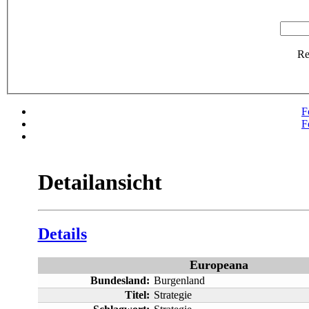
R
F
F
Detailansicht
Details
Europeana
Bundesland:
Burgenland
Titel:
Strategie