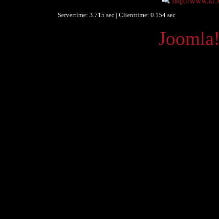
http://www.kf.
Servertime: 3.715 sec | Clienttime:
0.154 sec
Powered by
Joomla