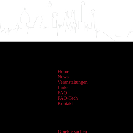
Home
News
Veranstaltungen
Links
FAQ
FAQ-Tech
Kontakt
Virtueller Katalog
Objekte suchen