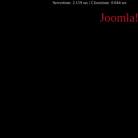
Servertime: 2.119 sec | Clienttime:
0.044 sec
Powered by
Joomla