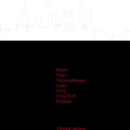
Home
News
Veranstaltungen
Links
FAQ
FAQ-Tech
Kontakt
Virtueller Katalog
Objekte suchen