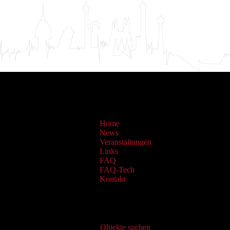
Home
News
Veranstaltungen
Links
FAQ
FAQ-Tech
Kontakt
Virtueller Katalog
Objekte suchen