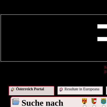
R
F
F
Österreich Portal
Resultate in Europeana
Suche nach