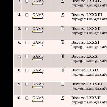
3.
GAMS
Discurso LXXXIV
http://gams.uni-graz.at
4.
GAMS
Discurso LXXXIII
http://gams.uni-graz.at
5.
GAMS
Discurso LXXXII
http://gams.uni-graz.at
6.
GAMS
Discurso LXXXI
http://gams.uni-graz.at
7.
GAMS
Discurso LXXX
http://gams.uni-graz.at
8.
GAMS
Discurso LXXIX
http://gams.uni-graz.at
9.
GAMS
Discurso LXXVIII
http://gams.uni-graz.at
10.
GAMS
Discurso LXXVII
http://gams.uni-graz.at