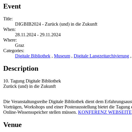
Event
Title:
DIGBIB2024 - Zurück (und) in die Zukunft
When:
28.11.2024 - 29.11.2024
Where:
Graz
Categories:
Digitale Bibliothek
,
Museum
,
Digitale Langzeitarchivierung
Description
10. Tagung Digitale Bibliothek
Zurück (und) in die Zukunft
Die Veranstaltungsreihe Digitale Bibliothek dient dem Erfahrungsau
Vorträgen, Workshops und einer Posterausstellung bietet die Tagung 
Online-Wissensspeicher stellen müssen.
KONFERENZ WEBSEITE
Venue