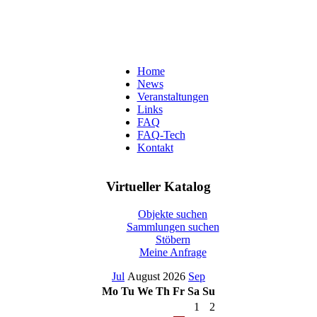
Home
News
Veranstaltungen
Links
FAQ
FAQ-Tech
Kontakt
Virtueller Katalog
Objekte suchen
Sammlungen suchen
Stöbern
Meine Anfrage
Jul
August 2026
Sep
Mo
Tu
We
Th
Fr
Sa
Su
1
2