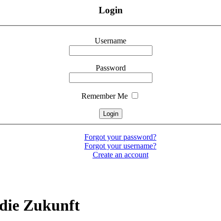
Login
Username
Password
Remember Me
Forgot your password?
Forgot your username?
Create an account
die Zukunft